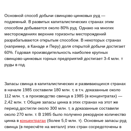
Основной способ добычи свинцово-цинковых руд —
подземный. В развитых капиталистических странах этим
способом добывается около 80% руд. Однако на многих
месторождениях верхние горизонты месторождений
разрабатываются открытым способом. В некоторых странах
(например, в Канаде и Перу) доля открытой добычи достигает
60%. Годовая производительность наиболее крупных
свинцово-цинковых горных предприятий достигает 3-4 млн. т
руды в год.
Запасы свинца в капиталистических и развивающихся странах
в начале 1985 составили 180 млн. т, в т.ч. доказанные около
112 млн. т, а производство свинца в 1985 (в концентратах) —
2,42 млн. т. Общие запасы цинка в этих странах на этот же
период достигли около 300 млн. т, а доказанные составили
около 270 млн. т. В 1985 было получено рекордное количество
цинка в
концентратах
(более 5,0 млн. т). Основные запасы руд
свинца (в пересчёте на металл) этих стран сосредоточены в