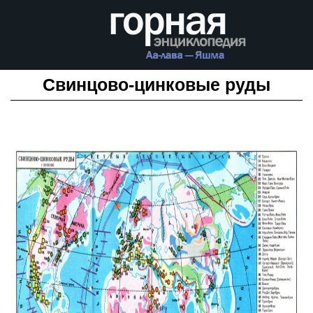
Свинцово-цинковые руды