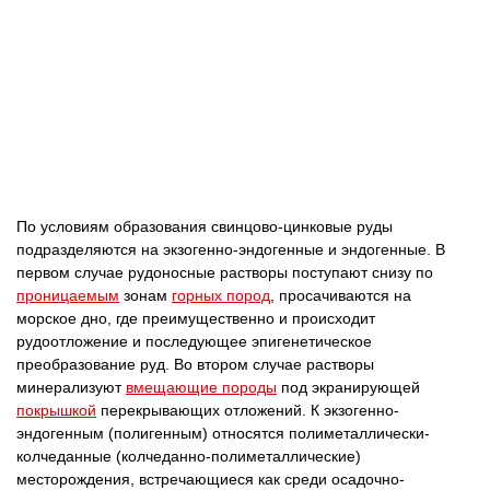
По условиям образования свинцово-цинковые руды
подразделяются на экзогенно-эндогенные и эндогенные. В
первом случае рудоносные растворы поступают снизу по
проницаемым
зонам
горных пород
, просачиваются на
морское дно, где преимущественно и происходит
рудоотложение и последующее эпигенетическое
преобразование руд. Во втором случае растворы
минерализуют
вмещающие породы
под экранирующей
покрышкой
перекрывающих отложений. К экзогенно-
эндогенным (полигенным) относятся полиметаллически-
колчеданные (колчеданно-полиметаллические)
месторождения, встречающиеся как среди осадочно-