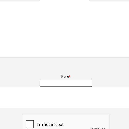
Имя
*
: