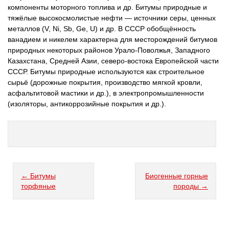
компоненты моторного топлива и др. Битумы природные и
тяжёлые высокосмолистые нефти — источники серы, ценных
металлов (V, Ni, Sb, Ge, U) и др. В СССР обобщённость
ванадием и никелем характерна для месторождений битумов
природных некоторых районов Урало-Поволжья, Западного
Казахстана, Средней Азии, северо-востока Европейской части
СССР. Битумы природные используются как строительное
сырьё (дорожные покрытия, производство мягкой кровли,
асфальтитовой мастики и др.), в электропромышленности
(изоляторы, антикоррозийные покрытия и др.).
← Битумы
Биогенные горные
торфяные
породы →