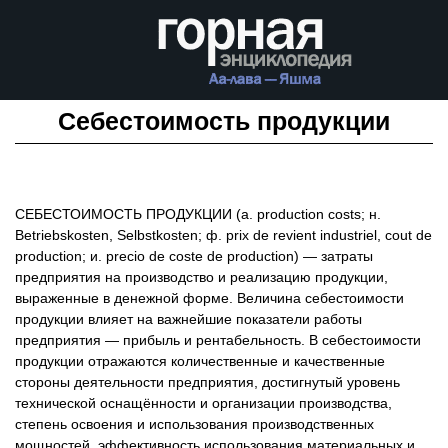
Себестоимость продукции
СЕБЕСТОИМОСТЬ ПРОДУКЦИИ (а. production соsts; н.
Betriebskosten, Selbstkosten; ф. prix de revient industriel, соut de
production; и. precio de соste de production) — затраты
предприятия на производство и реализацию продукции,
выраженные в денежной форме. Величина себестоимости
продукции влияет на важнейшие показатели работы
предприятия — прибыль и рентабельность. В себестоимости
продукции отражаются количественные и качественные
стороны деятельности предприятия, достигнутый уровень
технической оснащённости и организации производства,
степень освоения и использования производственных
мощностей, эффективность использования материальных и