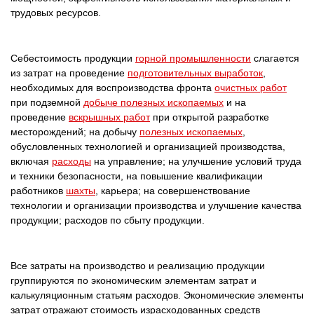
трудовых ресурсов.
Себестоимость продукции
горной промышленности
слагается
из затрат на проведение
подготовительных выработок
,
необходимых для воспроизводства фронта
очистных работ
при подземной
добыче полезных ископаемых
и на
проведение
вскрышных работ
при открытой разработке
месторождений; на добычу
полезных ископаемых
,
обусловленных технологией и организацией производства,
включая
расходы
на управление; на улучшение условий труда
и техники безопасности, на повышение квалификации
работников
шахты
, карьера; на совершенствование
технологии и организации производства и улучшение качества
продукции; расходов по сбыту продукции.
Все затраты на производство и реализацию продукции
группируются по экономическим элементам затрат и
калькуляционным статьям расходов. Экономические элементы
затрат отражают стоимость израсходованных средств