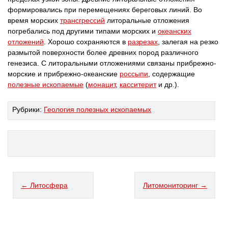
формировались при перемещениях береговых линий. Во
время морских
трансгрессий
литоральные отложения
погребались под другими типами морских и
океанских
отложений
. Хорошо сохраняются в
разрезах
, залегая на резко
размытой поверхности более древних пород различного
генезиса. С литоральными отложениями связаны прибрежно-
морские и прибрежно-океанские
россыпи
, содержащие
полезные ископаемые
(
монацит
,
касситерит
и др.).
Рубрики:
Геология полезных ископаемых
← Литосфера
Литомониторинг →