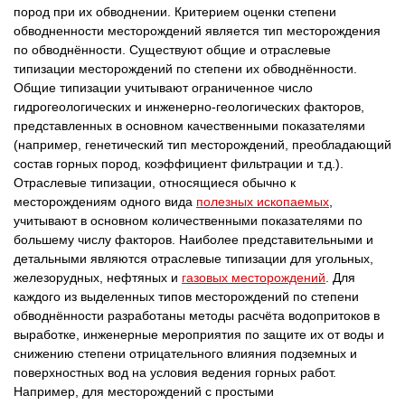
пород при их обводнении. Критерием оценки степени
обводненности месторождений является тип месторождения
по обводнённости. Существуют общие и отраслевые
типизации месторождений по степени их обводнённости.
Общие типизации учитывают ограниченное число
гидрогеологических и инженерно-геологических факторов,
представленных в основном качественными показателями
(например, генетический тип месторождений, преобладающий
состав горных пород, коэффициент фильтрации и т.д.).
Отраслевые типизации, относящиеся обычно к
месторождениям одного вида
полезных ископаемых
,
учитывают в основном количественными показателями по
большему числу факторов. Наиболее представительными и
детальными являются отраслевые типизации для угольных,
железорудных, нефтяных и
газовых месторождений
. Для
каждого из выделенных типов месторождений по степени
обводнённости разработаны методы расчёта водопритоков в
выработке, инженерные мероприятия по защите их от воды и
снижению степени отрицательного влияния подземных и
поверхностных вод на условия ведения горных работ.
Например, для месторождений с простыми