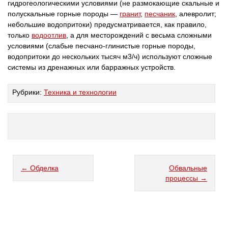
гидрогеологическими условиями (не размокающие скальные и
полускальные горные породы —
гранит
,
песчаник
, алевролит;
небольшие водопритоки) предусматривается, как правило,
только
водоотлив
, а для месторождений с весьма сложными
условиями (слабые песчано-глинистые горные породы,
водопритоки до нескольких тысяч м3/ч) используют сложные
системы из дренажных или барражных устройств.
Рубрики:
Техника и технологии
← Обделка
Обвальные
процессы →