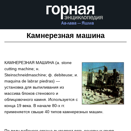
Камнерезная машина
КАМНЕРЕЗНАЯ МАШИНА (а. stone
cutting machine; н.
Steinschneidmaschine; ф. debiteuse; и.
maquina de labrar piedras) —
установка для выпиливания из
массива блоков стенового и
облицовочного камня. Используется с
конца 19 века. В начале 80-х гг.
применяется свыше 40 типов камнерезных машин.
По виду рабочего органа выделяют пять основных групп