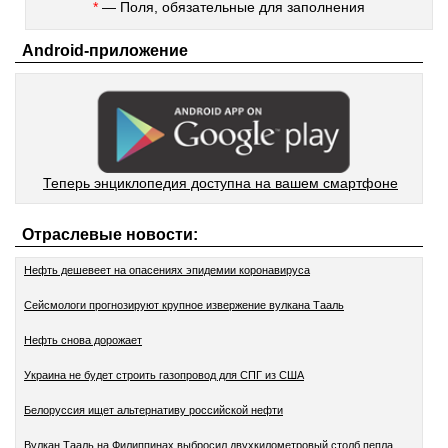
*
— Поля, обязательные для заполнения
Android-приложение
Теперь энциклопедия доступна на вашем смартфоне
Отраслевые новости:
Нефть дешевеет на опасениях эпидемии коронавируса
Сейсмологи прогнозируют крупное извержение вулкана Тааль
Нефть снова дорожает
Украина не будет строить газопровод для СПГ из США
Белоруссия ищет альтернативу российской нефти
Вулкан Тааль на Филиппинах выбросил двухкилометровый столб пепла