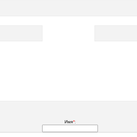
Имя
*
: