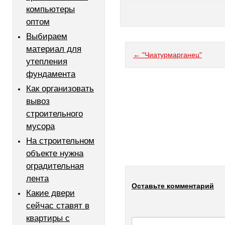
компьютеры
оптом
Выбираем
материал для
← "Чиатурмарганец"
утепления
фундамента
Как организовать
вывоз
строительного
мусора
На строительном
объекте нужна
оградительная
лента
Оставьте комментарий
Какие двери
сейчас ставят в
квартиры с