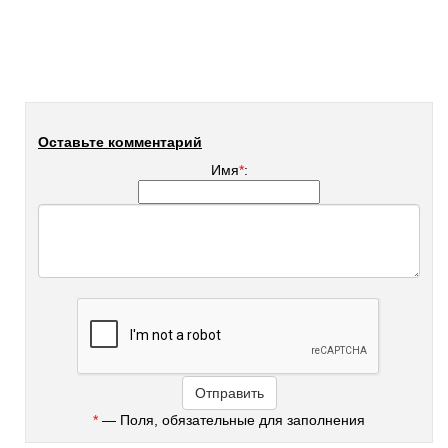
Оставьте комментарий
Имя
*
:
*
— Поля, обязательные для заполнения