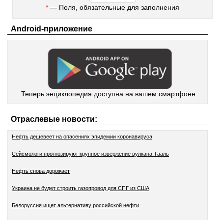
*
— Поля, обязательные для заполнения
Android-приложение
Теперь энциклопедия доступна на вашем смартфоне
Отраслевые новости:
Нефть дешевеет на опасениях эпидемии коронавируса
Сейсмологи прогнозируют крупное извержение вулкана Тааль
Нефть снова дорожает
Украина не будет строить газопровод для СПГ из США
Белоруссия ищет альтернативу российской нефти