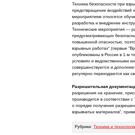
Техника безопасности при взр
предотвращение воздействий 
мероприятиям относятся обуч
разработка и внедрение инстру
Технические мероприятия — ра
предусматривающих безопасные
повышенной опасностью, поэто
взрывных работах" (первые "В
опубликованы в России в 1-м т
условиях и ведомственными ин
совершенствуются и дополняют
регулярно переиздаются как с
Разрешительная документац
разрешения на хранение, прио
производится в соответствии с
о порядке получения разрешени
взрывчатых материалов", прив
Рубрики:
Техника и технологи