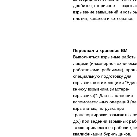
дробится, вторичное — взрыва
взрывание завышений и козырьк
плотин, каналов и котлованов.
Персонал и хранение BM
.
Выполняться взрывные работы
лицами (инженерно-техническ
работниками, рабочими), про
специальную подготовку для
взрывников и имеющими "Еди
книжку взрывника (мастера-
взрывника)". Для выполнения
вспомогательных операций (пе
взрывчатых, погрузка при
транспортировке взрывчатых в
др.) при ведении взрывных раб
также привлекаться рабочие,
квалификации бурильщиков,