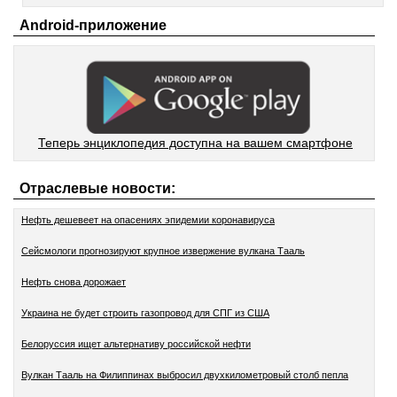
Android-приложение
Теперь энциклопедия доступна на вашем смартфоне
Отраслевые новости:
Нефть дешевеет на опасениях эпидемии коронавируса
Сейсмологи прогнозируют крупное извержение вулкана Тааль
Нефть снова дорожает
Украина не будет строить газопровод для СПГ из США
Белоруссия ищет альтернативу российской нефти
Вулкан Тааль на Филиппинах выбросил двухкилометровый столб пепла