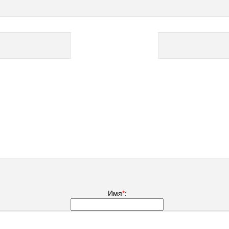
Имя
*
: