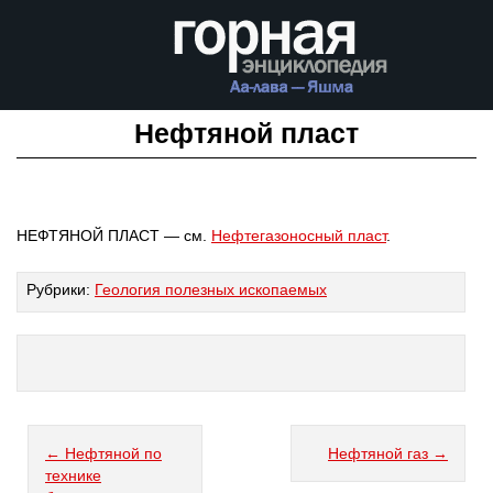
Нефтяной пласт
НЕФТЯНОЙ ПЛАСТ — см.
Нефтегазоносный пласт
.
Рубрики:
Геология полезных ископаемых
← Нефтяной по
Нефтяной газ →
технике