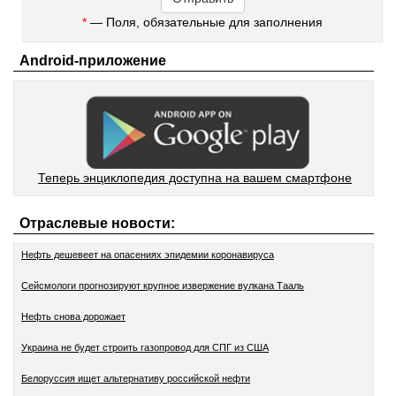
*
— Поля, обязательные для заполнения
Android-приложение
Теперь энциклопедия доступна на вашем смартфоне
Отраслевые новости:
Нефть дешевеет на опасениях эпидемии коронавируса
Сейсмологи прогнозируют крупное извержение вулкана Тааль
Нефть снова дорожает
Украина не будет строить газопровод для СПГ из США
Белоруссия ищет альтернативу российской нефти