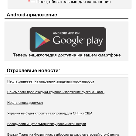
*
— Поля, обязательные для заполнения
Android-приложение
Теперь энциклопедия доступна на вашем смартфоне
Отраслевые новости:
Нефть дешевеет на опасениях эпидемии коронавируса
Сейсмологи прогнозируют крупное извержение вулкана Тааль
Нефть снова дорожает
Украина не будет строить газопровод для СПГ из США
Белоруссия ищет альтернативу российской нефти
Вулкан Тааль на Филиппинах выбросил двухкилометровый столб пепла