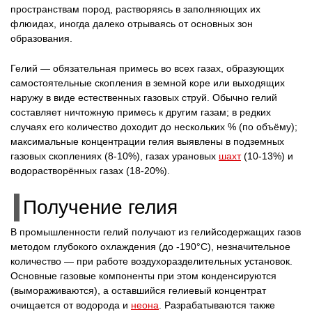
пространствам пород, растворяясь в заполняющих их
флюидах, иногда далеко отрываясь от основных зон
образования.
Гелий — обязательная примесь во всех газах, образующих
самостоятельные скопления в земной коре или выходящих
наружу в виде естественных газовых струй. Обычно гелий
составляет ничтожную примесь к другим газам; в редких
случаях его количество доходит до нескольких % (по объёму);
максимальные концентрации гелия выявлены в подземных
газовых скоплениях (8-10%), газах урановых
шахт
(10-13%) и
водорастворённых газах (18-20%).
Получение гелия
В промышленности гелий получают из гелийсодержащих газов
методом глубокого охлаждения (до -190°С), незначительное
количество — при работе воздухоразделительных установок.
Основные газовые компоненты при этом конденсируются
(вымораживаются), а оставшийся гелиевый концентрат
очищается от водорода и
неона
. Разрабатываются также