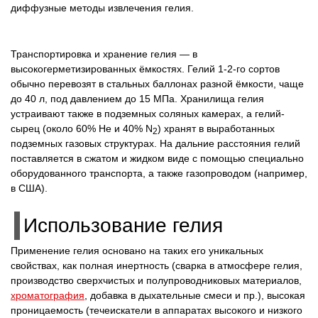
диффузные методы извлечения гелия.
Транспортировка и хранение гелия — в
высокогерметизированных ёмкостях. Гелий 1-2-го сортов
обычно перевозят в стальных баллонах разной ёмкости, чаще
до 40 л, под давлением до 15 МПа. Хранилища гелия
устраивают также в подземных соляных камерах, а гелий-
сырец (около 60% He и 40% N
) хранят в выработанных
2
подземных газовых структурах. На дальние расстояния гелий
поставляется в сжатом и жидком виде с помощью специально
оборудованного транспорта, а также газопроводом (например,
в США).
Использование гелия
Применение гелия основано на таких его уникальных
свойствах, как полная инертность (сварка в атмосфере гелия,
производство сверхчистых и полупроводниковых материалов,
хроматография
, добавка в дыхательные смеси и пр.), высокая
проницаемость (течеискатели в аппаратах высокого и низкого